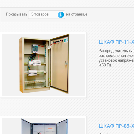
5 товаров
Показывать
на странице
ШКАФ ПР-11-Х
Распределительные
распределения эле
установок напряжен
и 60 Гц.
ШКАФ ПР-85-Х