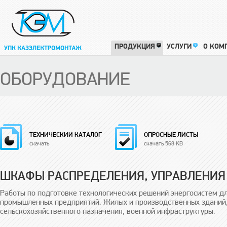
ПРОДУКЦИЯ
УСЛУГИ
О КОМ
ОБОРУДОВАНИЕ
ТЕХНИЧЕСКИЙ КАТАЛОГ
ОПРОСНЫЕ ЛИСТЫ
скачать
скачать 568 KB
ШКАФЫ РАСПРЕДЕЛЕНИЯ, УПРАВЛЕНИЯ
Работы по подготовке технологических решений энергосистем 
промышленных предприятий. Жилых и производственных зданий,
сельскохозяйственного назначения, военной инфраструктуры.