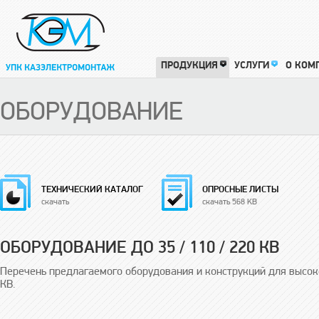
ПРОДУКЦИЯ
УСЛУГИ
О КОМ
ОБОРУДОВАНИЕ
ТЕХНИЧЕСКИЙ КАТАЛОГ
ОПРОСНЫЕ ЛИСТЫ
скачать
скачать 568 KB
ОБОРУДОВАНИЕ ДО 35 / 110 / 220 КВ
Перечень предлагаемого оборудования и конструкций для высоко
КВ.