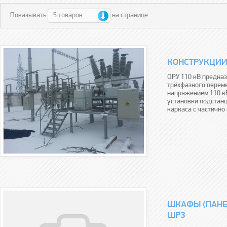
5 товаров
Показывать
на странице
КОНСТРУКЦИИ
ОРУ 110 кВ предна
трёхфазного перем
напряжением 110 кВ
установки подстанц
каркаса с частично
ШКАФЫ (ПАНЕ
ШРЗ