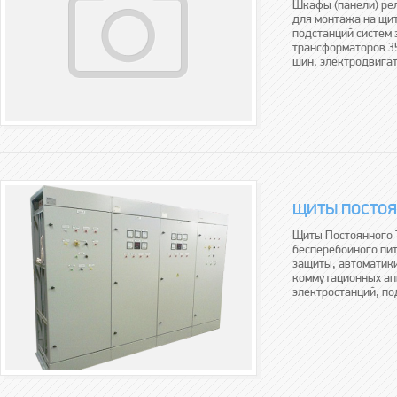
Шкафы (панели) ре
для монтажа на щит
подстанций систем 
трансформаторов 35
шин, электродвигате
​ЩИТЫ ПОСТО
Щиты Постоянного 
бесперебойного пи
защиты, автоматики
коммутационных ап
электростанций, по