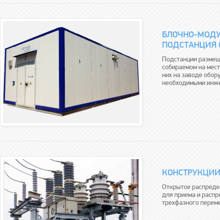
БЛОЧНО-МОДУ
ПОДСТАНЦИЯ 6 
Подстанции размещ
собираемом на мест
них на заводе обо
необходимыми инже
КОНСТРУКЦИИ
Открытое распреде
для приема и распр
трехфазного перем