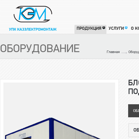
ПРОДУКЦИЯ
УСЛУГИ
О 
ОБОРУДОВАНИЕ
Главная
Оборуд
БЛ
ПО
ОБ
О