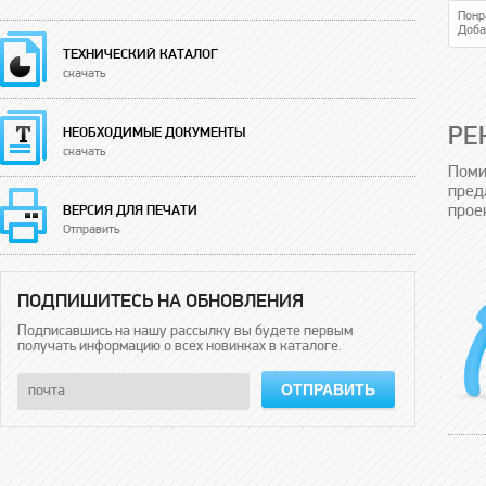
Понр
Доба
ТЕХНИЧЕСКИЙ КАТАЛОГ
скачать
РЕ
НЕОБХОДИМЫЕ ДОКУМЕНТЫ
скачать
Поми
пред
прое
ВЕРСИЯ ДЛЯ ПЕЧАТИ
Отправить
ПОДПИШИТЕСЬ НА ОБНОВЛЕНИЯ
Подписавшись на нашу рассылку вы будете первым
получать информацию о всех новинках в каталоге.
ОТПРАВИТЬ