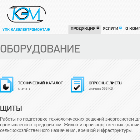
ПРОДУКЦИЯ
УСЛУГИ
О КОМ
ОБОРУДОВАНИЕ
ТЕХНИЧЕСКИЙ КАТАЛОГ
ОПРОСНЫЕ ЛИСТЫ
скачать
скачать 568 KB
ЩИТЫ
Работы по подготовке технологических решений энергосистем 
промышленных предприятий. Жилых и производственных зданий,
сельскохозяйственного назначения, военной инфраструктуры.