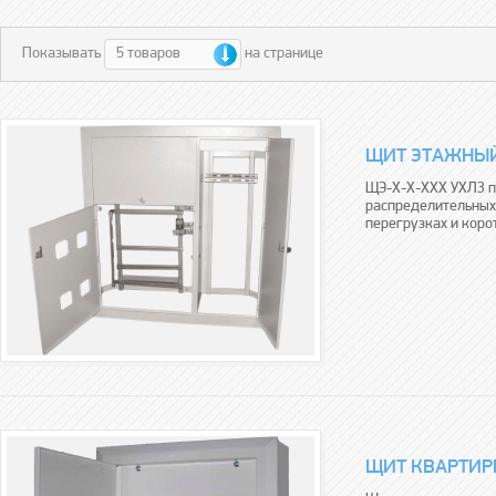
5 товаров
Показывать
на странице
ЩИТ ЭТАЖНЫЙ
ЩЭ-Х-Х-ХХХ УХЛ3 п
распределительных
перегрузках и коро
ЩИТ КВАРТИР