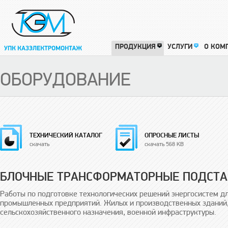
ПРОДУКЦИЯ
УСЛУГИ
О КОМ
ОБОРУДОВАНИЕ
ТЕХНИЧЕСКИЙ КАТАЛОГ
ОПРОСНЫЕ ЛИСТЫ
скачать
скачать 568 KB
БЛОЧНЫЕ ТРАНСФОРМАТОРНЫЕ ПОДСТ
Работы по подготовке технологических решений энергосистем 
промышленных предприятий. Жилых и производственных зданий,
сельскохозяйственного назначения, военной инфраструктуры.