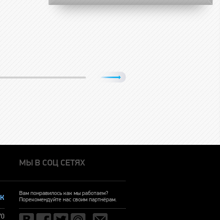
МЫ В СОЦ СЕТЯХ
Вам понравилось как мы работаем?
ОК
Порекомендуйте нас своим партнёрам.
70