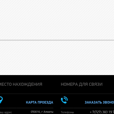
МЕСТО НАХОЖДЕНИЯ
НОМЕРА ДЛЯ СВЯЗИ
КАРТА ПРОЕЗДА
ЗАКАЗАТЬ ЗВОН
050016, г Алматы
+ 7(727) 383 19 
аш адрес
Телефоны