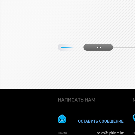
НАПИСАТЬ НАМ
ОСТАВИТЬ СООБЩЕНИЕ
Почта
sales@upkkem.kz
Н