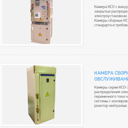
Камера КСО с ваку
закрытых распредел
электроустановках
Камеры сборные КС
стандарта и требов
КАМЕРА СБОР
ОБСЛУЖИВАНИ
Камеры серии КСО-
распределения эле
переменного тока ч
системы с изолиров
реактор нейтралью.