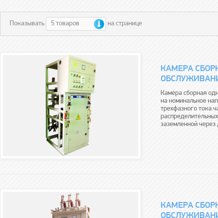
5 товаров
Показывать
на странице
КАМЕРА СБОР
ОБСЛУЖИВАНИЯ
Камера сборная од
на номинальное нап
трехфазного тока ч
распределительных 
заземленной через 
КАМЕРА СБОР
ОБСЛУЖИВАНИ