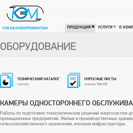
ПРОДУКЦИЯ
УСЛУГИ
О КОМ
ОБОРУДОВАНИЕ
ТЕХНИЧЕСКИЙ КАТАЛОГ
ОПРОСНЫЕ ЛИСТЫ
скачать
скачать 568 KB
КАМЕРЫ ОДНОСТОРОННЕГО ОБСЛУЖИВ
Работы по подготовке технологических решений энергосистем 
промышленных предприятий. Жилых и производственных зданий,
сельскохозяйственного назначения, военной инфраструктуры.