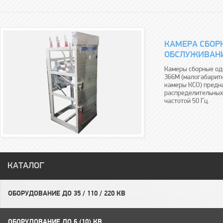
КАМЕРА СБОР
ОБСЛУЖИВАНИ
Камеры сборные од
З66М (малогабаритн
камеры КСО) предн
распределительных
частотой 50 Гц.
КАТАЛОГ
ОБОРУДОВАНИЕ ДО 35 / 110 / 220 КВ
ОБОРУДОВАНИЕ ДО 6 (10) КВ