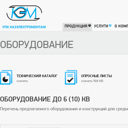
ПРОДУКЦИЯ
УСЛУГИ
О КОМ
ОБОРУДОВАНИЕ
ТЕХНИЧЕСКИЙ КАТАЛОГ
ОПРОСНЫЕ ЛИСТЫ
скачать
скачать 568 KB
ОБОРУДОВАНИЕ ДО 6 (10) КВ
Перечень предлагаемого оборудования и конструкций для средне