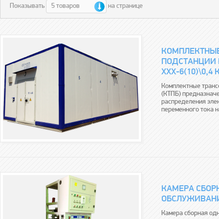
5 товаров
Показывать
на странице
КОМПЛЕКТНЫ
ПОДСТАНЦИИ 
ХХХ-6(10)\0,4 
Комплектные транс
(КТПБ) предназначе
распределения эле
переменного тока н
КАМЕРА СБОР
ОБСЛУЖИВАНИЯ
Камера сборная од