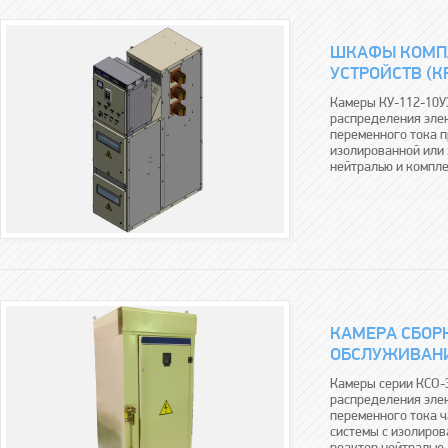
ШКАФЫ КОМП
УСТРОЙСТВ (КР
Камеры КУ-112-10У3
распределения эле
переменного тока п
изолированной или
нейтралью и компле
КАМЕРА СБОР
ОБСЛУЖИВАНИ
Камеры серии КСО-
распределения эле
переменного тока ч
системы с изолиров