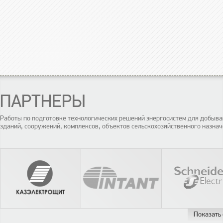
ПАРТНЕРЫ
Работы по подготовке технологических решений энергосистем для добы
зданий, сооружений, комплексов, объектов сельскохозяйственного назнач
Показать 