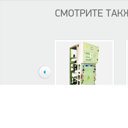
СМОТРИТЕ ТАК
КАМЕРА СБОРНАЯ
ОДНОСТОРОННЕГО
ОБСЛУЖИВАНИЯ...
Камера сборная одностороннего
К