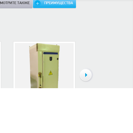
СМОТРИТЕ ТАКЖЕ
ПРЕИМУЩЕСТВА
КАМЕРА СБОРНАЯ
КОМПЛЕКТНЫЕ
ОДНОСТОРОННЕГО
ТРАНСФОРМАТОРНЫЕ
ОБСЛУЖИВАНИЯ...
ПОДСТАНЦИИ...
Камеры серии КСО-393
Трансформаторная подст