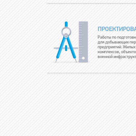
ПРОЕКТИРОВ
Работы по подготовк
для добывающих пе
предприятий. Жилых 
комплексов, объекто
военной инфраструк