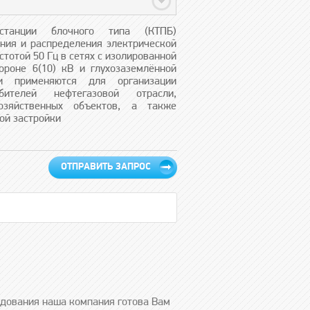
дстанции блочного типа (КТПБ)
ния и распределения электрической
стотой 50 Гц в сетях с изолированной
ороне 6(10) кВ и глухозаземлённой
и применяются для организации
бителей нефтегазовой отрасли,
озяйственных объектов, а также
ой застройки
ОТПРАВИТЬ ЗАПРОС
удования наша компания готова Вам