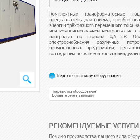
ОБЩИЕ СВЕДЕНИЯ
Комплектные трансформаторные по
предназначены для приёма, преобразова
энергии трёхфазного переменного тока ча
или компенсированной нейтралью на ст
нейтралью на стороне 0,4 кВ. Он
электроснабжения различных потре
промышленных предприятий, сельскох
коттеджных поселков и зон индивидуальн
Вернуться к списку оборудования
Понравилось оборудование?
Добавьте себе в закладки
РЕКОМЕНДУЕМЫЕ УСЛУГИ
Помимо производства данного вида обор