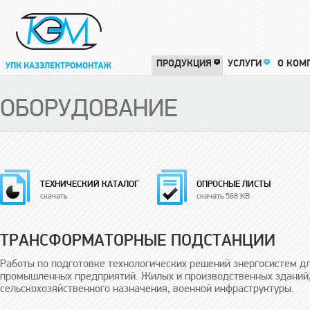
ПРОДУКЦИЯ
УСЛУГИ
О КОМ
ОБОРУДОВАНИЕ
ТЕХНИЧЕСКИЙ КАТАЛОГ
ОПРОСНЫЕ ЛИСТЫ
скачать
скачать 568 KB
ТРАНСФОРМАТОРНЫЕ ПОДСТАНЦИИ
Работы по подготовке технологических решений энергосистем 
промышленных предприятий. Жилых и производственных зданий,
сельскохозяйственного назначения, военной инфраструктуры.