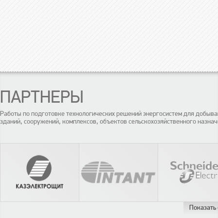
ПАРТНЕРЫ
Работы по подготовке технологических решений энергосистем для добы
зданий, сооружений, комплексов, объектов сельскохозяйственного назнач
Показать 