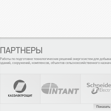
ПАРТНЕРЫ
Работы по подготовке технологических решений энергосистем для добы
зданий, сооружений, комплексов, объектов сельскохозяйственного назнач
Показать 