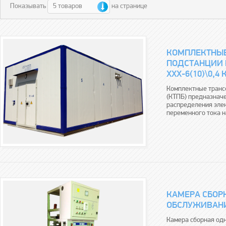
5 товаров
Показывать
на странице
КОМПЛЕКТНЫ
ПОДСТАНЦИИ 
ХХХ-6(10)\0,4 
Комплектные транс
(КТПБ) предназначе
распределения эле
переменного тока н
КАМЕРА СБОР
ОБСЛУЖИВАНИЯ
Камера сборная од