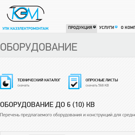
ПРОДУКЦИЯ
УСЛУГИ
О КОМ
ОБОРУДОВАНИЕ
ТЕХНИЧЕСКИЙ КАТАЛОГ
ОПРОСНЫЕ ЛИСТЫ
скачать
скачать 568 KB
ОБОРУДОВАНИЕ ДО 6 (10) КВ
Перечень предлагаемого оборудования и конструкций для средне