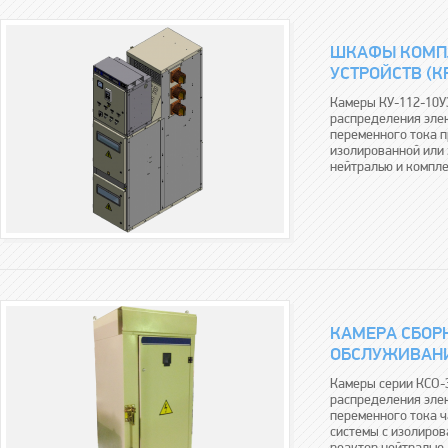
ШКАФЫ КОМП
УСТРОЙСТВ (КР
Камеры КУ-112-10У3
распределения эле
переменного тока п
изолированной или
нейтралью и компле
КАМЕРА СБОР
ОБСЛУЖИВАНИ
Камеры серии КСО-
распределения эле
переменного тока ч
системы с изолиров