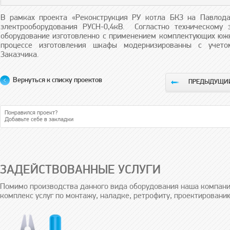
В рамках проекта «Реконструкция РУ котла БКЗ на Павлода
электрооборудования РУСН-0,4кВ. Согластно техническому 
оборудование изготовленно с применением комплектующих южн
процессе изготовления шкафы модернизированны с учето
Заказчика.
Вернуться к списку проектов
ПРЕДЫДУЩИЙ
Понравился проект?
Добавьте себе в закладки
ЗАДЕЙСТВОВАННЫЕ УСЛУГИ
Помимо производства данного вида оборудования наша компани
комплекс услуг по монтажу, наладке, ретрофиту, проектировани