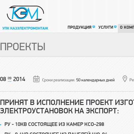
ПРОДУКЦИЯ
УСЛУГИ
О КОМ
ПРОЕКТЫ
08
09
2014
Сроки реализации:
50 календарных дней
Ре
ПРИНЯТ В ИСПОЛНЕНИЕ ПРОЕКТ ИЗГ
ЭЛЕКТРОУСТАНОВОК НА ЭКСПОРТ:
РУ - 10КВ СОСТОЯЩЕЕ ИЗ КАМЕР КСО-298