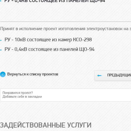
РУ - 0,4КВ СОСТОЯЩЕЕ ИЗ ПАНЕЛЕЙ ЩО-94
Принят в исполнение проект изготовления электроустановок на 
РУ - 10кВ состоящее из камер КСО-298
РУ - 0,4кВ состоящее из панелей ЩО-94
Вернуться к списку проектов
ПРЕДЫДУЩИЙ
Понравился проект?
Добавьте себе в закладки
ЗАДЕЙСТВОВАННЫЕ УСЛУГИ