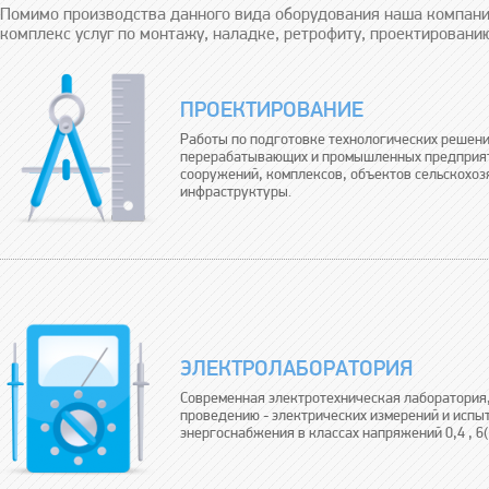
Помимо производства данного вида оборудования наша компани
комплекс услуг по монтажу, наладке, ретрофиту, проектировани
ПРОЕКТИРОВАНИЕ
Работы по подготовке технологических решен
перерабатывающих и промышленных предприят
сооружений, комплексов, объектов сельскохоз
инфраструктуры.
ЭЛЕКТРОЛАБОРАТОРИЯ
Современная электротехническая лаборатория,
проведению - электрических измерений и испыт
энергоснабжения в классах напряжений 0,4 , 6(1